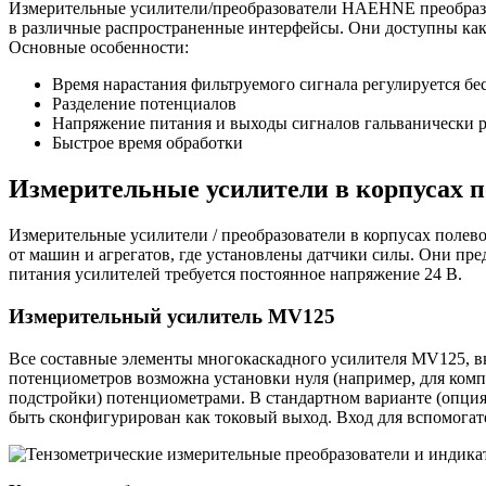
Измерительные усилители/преобразователи HAEHNE преобразо
в различные распространенные интерфейсы. Они доступны как 
Основные особенности:
Время нарастания фильтруемого сигнала регулируется бе
Р
азделение потенциалов
Напряжение питания и выходы сигналов гальванически 
Быстрое время обработки
Измерительные усилители в корпусах п
Измерительные усилители / преобразователи в корпусах полев
от машин и агрегатов, где установлены датчики силы. Они пр
питания усилителей требуется постоянное напряжение 24 В.
Измерительный усилитель MV125
Все составные элементы многокаскадного усилителя MV125, в
потенциометров возможна установки нуля (например, для комп
подстройки) потенциометрами. В стандартном варианте (опция
быть сконфигурирован как токовый выход. Вход для вспомогат