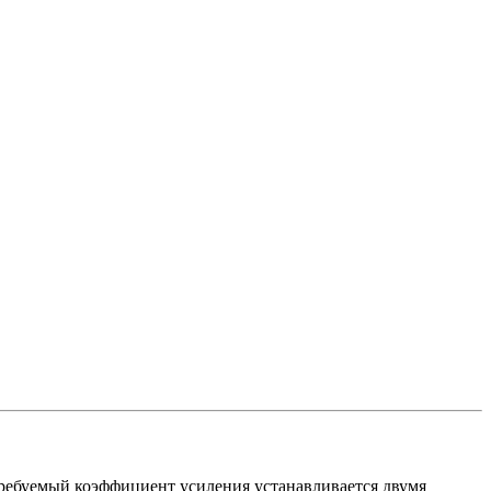
Требуемый коэффициент усиления устанавливается двумя