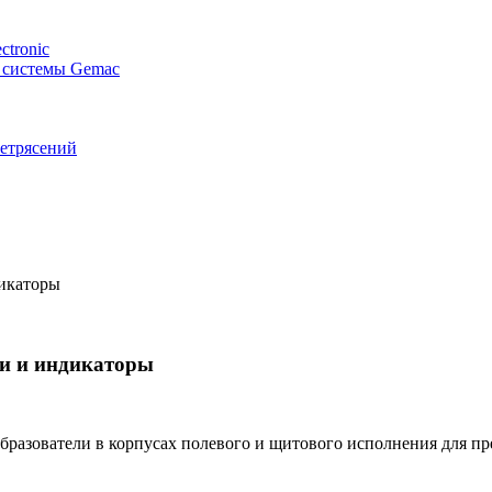
ctronic
 системы Gemac
етрясений
дикаторы
ли и индикаторы
бразователи в корпусах полевого и щитового исполнения для пр