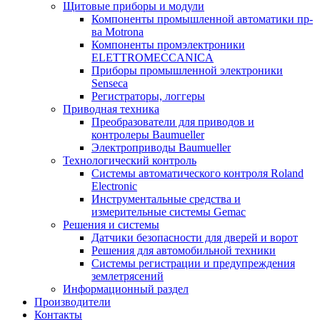
Щитовые приборы и модули
Компоненты промышленной автоматики пр-
ва Motrona
Компоненты промэлектроники
ELETTROMECCANICA
Приборы промышленной электроники
Senseca
Регистраторы, логгеры
Приводная техника
Преобразователи для приводов и
контролеры Baumueller
Электроприводы Baumueller
Технологический контроль
Системы автоматического контроля Roland
Electronic
Инструментальные средства и
измерительные системы Gemac
Решения и системы
Датчики безопасности для дверей и ворот
Решения для автомобильной техники
Системы регистрации и предупреждения
землетрясений
Информационный раздел
Производители
Контакты