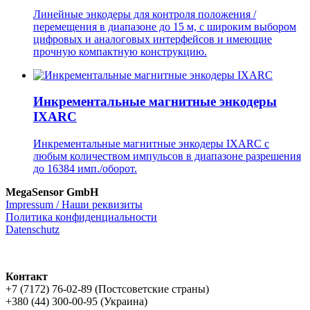
Линейные энкодеры для контроля положения /
перемещения в диапазоне до 15 м, с широким выбором
цифровых и аналоговых интерфейсов и имеющие
прочную компактную конструкцию.
Инкрементальные магнитные энкодеры
IXARC
Инкрементальные магнитные энкодеры IXARC с
любым количеством импульсов в диапазоне разрешения
до 16384 имп./оборот.
MegaSensor GmbH
Impressum / Наши реквизиты
Политика конфиденциальности
Datenschutz
Контакт
+7 (7172) 76-02-89 (Постсоветские страны)
+380 (44) 300-00-95 (Украина)