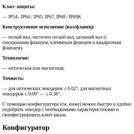
Класс защиты:
— IP54, IP64 / IP65, IP67, IP68 / IP69K
Конструктивное исполнение (вал/фланец):
— полый вал, частично полый вал, цельный вал (с
синхронным фланцем, клеммным фланцем и квадратным
фланцем).
Технология:
— оптическая или магнитная;
Точность:
— для оптических энкодеров ≤ 0.02°, для магнитных
энкодеров ≤ 0.09° — ≤ 0.36°.
С помощью конфигуратора (см. ниже) можно быстро и удобно
подобрать энкодер с необходимыми характеристиками и
сконфигурировать ключ заказа.
Конфигуратор