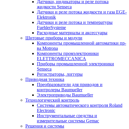
Датчики, индикаторы и реле потока
жидкости Senseca
Датчики и реле потока жидкости и газа EGE-
Elektronik
Датчики и реле потока и температуры
FuehlerSysteme
Расходные материалы и аксессуары
Щитовые приборы и модули
Компоненты промышленной автоматики пр-
ва Motrona
Компоненты промэлектроники
ELETTROMECCANICA
Приборы промышленной электроники
Senseca
Регистраторы, логгеры
Приводная техника
Преобразователи для приводов и
контролеры Baumueller
Электроприводы Baumueller
Технологический контроль
Системы автоматического контроля Roland
Electronic
Инструментальные средства и
измерительные системы Gemac
Решения и системы