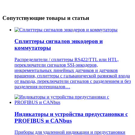
Сопутствующие товары и статьи
Сплиттеры сигналов энкодеров и
коммутаторы
Распределители / сплиттеры RS422/TTL или HTL,
переключатели сигналов SSI-энкодеров,
инкрементальных линейных датчиков и датчиков
вращения, сплиттеры с гальванической развязкой входа
от выхода, переключатели сигналов с разделением и без
разделения потенциалов…
Индикаторы и устройства предустановки с
PROFIBUS и CANbus
Приборы для удаленной индикации и предустановки