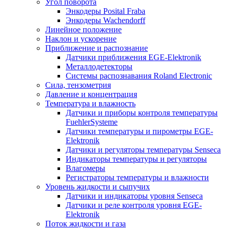
Угол поворота
Энкодеры Posital Fraba
Энкодеры Wachendorff
Линейное положение
Наклон и ускорение
Приближение и распознание
Датчики приближения EGE-Elektronik
Металлодетекторы
Системы распознавания Roland Electronic
Сила, тензометрия
Давление и концентрация
Температура и влажность
Датчики и приборы контроля температуры
FuehlerSysteme
Датчики температуры и пирометры EGE-
Elektronik
Датчики и регуляторы температуры Senseca
Индикаторы температуры и регуляторы
Влагомеры
Регистраторы температуры и влажности
Уровень жидкости и сыпучих
Датчики и индикаторы уровня Senseca
Датчики и реле контроля уровня EGE-
Elektronik
Поток жидкости и газа