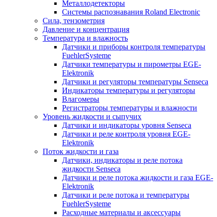
Металлодетекторы
Системы распознавания Roland Electronic
Сила, тензометрия
Давление и концентрация
Температура и влажность
Датчики и приборы контроля температуры
FuehlerSysteme
Датчики температуры и пирометры EGE-
Elektronik
Датчики и регуляторы температуры Senseca
Индикаторы температуры и регуляторы
Влагомеры
Регистраторы температуры и влажности
Уровень жидкости и сыпучих
Датчики и индикаторы уровня Senseca
Датчики и реле контроля уровня EGE-
Elektronik
Поток жидкости и газа
Датчики, индикаторы и реле потока
жидкости Senseca
Датчики и реле потока жидкости и газа EGE-
Elektronik
Датчики и реле потока и температуры
FuehlerSysteme
Расходные материалы и аксессуары