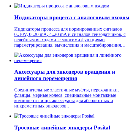
Индикаторы процесса с аналоговым входом
Индикаторы процесса для нормированных сигналов
0..10V, 0..20 mA, 4..20 mA и сигналов тензодатчиков
,
с
релейным выходами, с многими функциями
параметрирования, вычисления и масштабирования…
Аксессуары для энкодеров вращения и
линейного перемещения
Соединительные эластичные муфты, переходники,
фланцы, мерные колеса, специальные монтажные
компоненты и пр. аксессуары для абсолютных и
инкрементных энкодеров..
Тросовые линейные энкодеры Posital